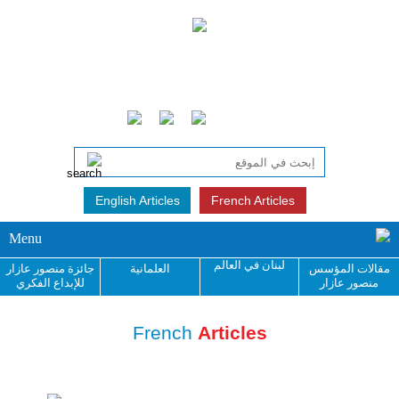
English Articles
French Articles
Menu
لبنان في العالم
مقالات المؤسس
العلمانية
جائزة منصور عازار
منصور عازار
للإبداع الفكري
French
Articles