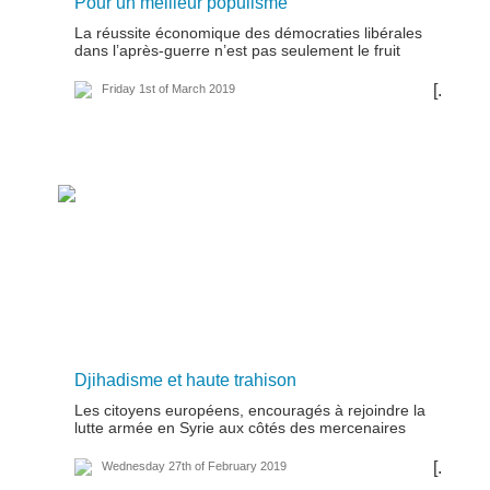
Pour un meilleur populisme
La réussite économique des démocraties libérales
dans l’après-guerre n’est pas seulement le fruit
[...]
Friday 1st of March 2019
Djihadisme et haute trahison
Les citoyens européens, encouragés à rejoindre la
lutte armée en Syrie aux côtés des mercenaires
[...]
Wednesday 27th of February 2019