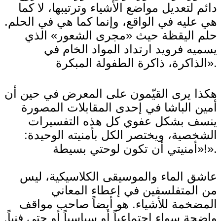
دائم لتعديل مواضع الأشياء وترتيبها، لا كما
هي عليه في الواقع، وإنما كما هي في الحلم.
حلم اليقظة حيث «مجرى الشعور» الذي
يسميه فرويد ارتداد المواد الخام في
الذاكرة، ذاكرة الطفولة المبكرة».
هكذا يرى القيّمون على المعرض في حين أن
أمين الباشا في إحدى المقابلات المصورة
ينسف بشكل عفوي كل هذه التفسيرات
الشخصية، ويختصر الكل بأمنيته الوحيدة:
«أمنيتي أن تكون لوحتي بسيطة!».
عاشق الماء والموسيقى الكلاسيكية، ليس
من المتفلسفين في إعطاء المعاني
المضخمة للأشياء. هو أيضاً صاحب مواقف
واضحة سواء اجتماعياً أو سياسياً أو حتى فنياً.