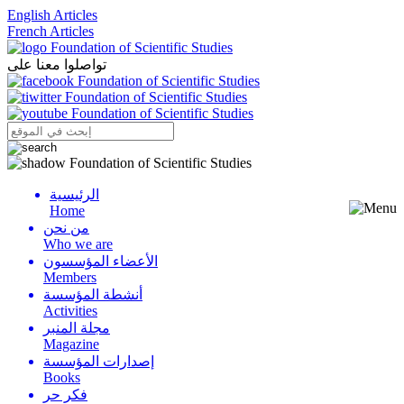
English Articles
French Articles
تواصلوا معنا على
الرئيسية
Menu
Home
من نحن
Who we are
الأعضاء المؤسسون
Members
أنشطة المؤسسة
Activities
مجلة المنبر
Magazine
إصدارات المؤسسة
Books
فكر حر