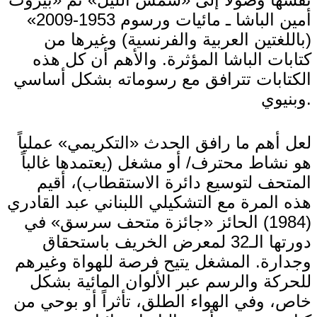
أمين الباشا ـ مائيات ورسوم 1953-2009»
(باللغتين العربية والفرنسية) وغيرها من
كتابات الباشا المؤثرة. والأهم أن كل هذه
الكتابات تترافق مع رسوماته بشكل أساسي
وبنيوي.
لعل أهم ما رافق الحدث «التكريمي» عملياً
هو نشاط محترف/ أو مشغل (يعتمدها غالباً
المتحف لتوسيع دائرة الاستقطاب)، أقيم
هذه المرة مع التشكيلي اللبناني عبد القادري
(1984) الحائز «جائزة متحف سرسق» في
دورتها الـ32 لمعرض الخريف باستحقاق
وجدارة. المشغل يتيح فرصة للهواة وغيرهم
للحركة والرسم عبر الألوان المائية بشكل
خاص، وفي الهواء الطلق، تأثراً أو بوحي من