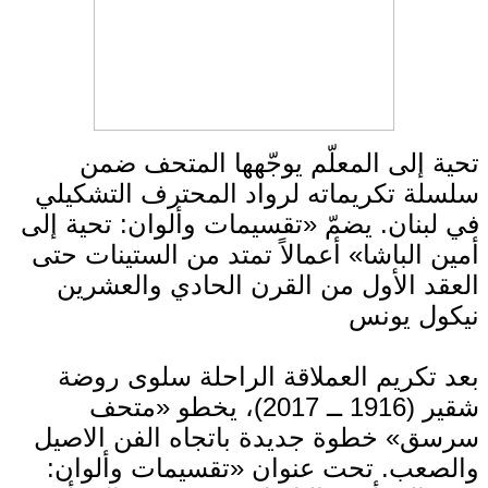
تحية إلى المعلّم يوجّهها المتحف ضمن
سلسلة تكريماته لرواد المحترف التشكيلي
في لبنان. يضمّ «تقسيمات وألوان: تحية إلى
أمين الباشا» أعمالاً تمتد من الستينات حتى
العقد الأول من القرن الحادي والعشرين
نيكول يونس
بعد تكريم العملاقة الراحلة سلوى روضة
شقير (1916 ــ 2017)، يخطو «متحف
سرسق» خطوة جديدة باتجاه الفن الاصيل
والصعب. تحت عنوان «تقسيمات وألوان: