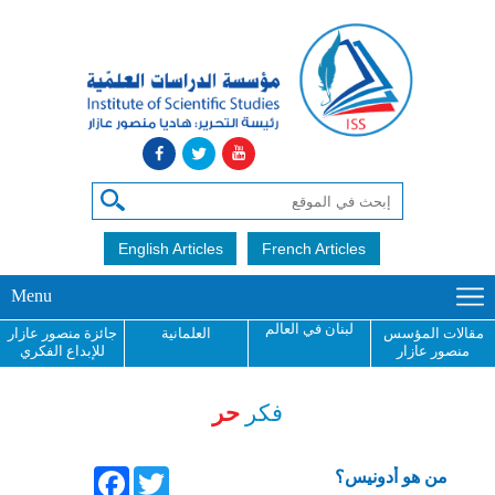
English Articles
French Articles
Menu
لبنان في العالم
مقالات المؤسس
العلمانية
جائزة منصور عازار
منصور عازار
للإبداع الفكري
فكر
حر
Facebook
Twitter
من هو أدونيس؟