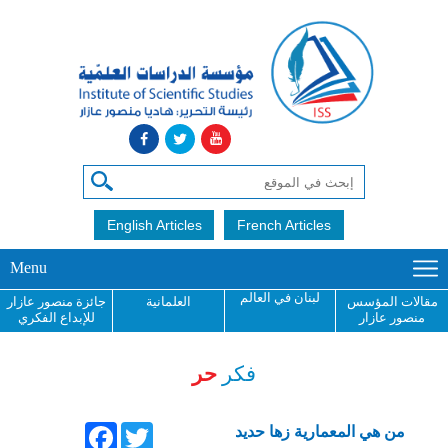
English Articles
French Articles
Menu
لبنان في العالم
مقالات المؤسس
العلمانية
جائزة منصور عازار
منصور عازار
للإبداع الفكري
فكر
حر
Facebook
Twitter
من هي المعمارية زها حديد