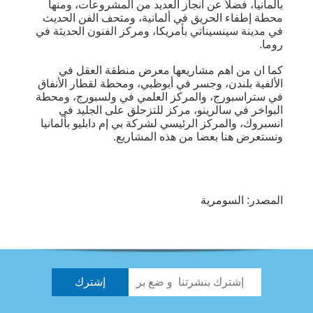
بألمانيا، فضلاً عن انجاز العديد من المشروعات، ومنها
محطة إطفاء الحريق في ألمانية، ومتحف الفن الحديث
في مدينة سينسيناتي بأمريكا، ومركز الفنون الحديثة في
روما.
كما ان من اهم مشاريعها معرض منطقة العقل في
الألفية بلندن، وجسر في أبوظبي، ومحطة لقطار الأنفاق
في ستراسبورج، والمركز العلمي في ولسبورج، ومحطة
البواخر في سالرينو، مركز للتزحلق على الجليد في
انسبروك، والمركز الرئيسي لشركة بي إم دابليو بألمانيا
ونستعرض هنا بعضا من هذه المشاريع.
المصدر: السومرية