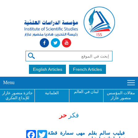
English Articles
French Articles
Menu
لبنان في العالم
مقالات المؤسس
العلمانية
جائزة منصور عازار
منصور عازار
للإبداع الفكري
فكر
حر
Facebook
Twitter
فيليب سالم بقلم مهى سمارة قصّة