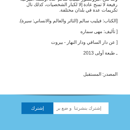
رفيعة لا تمنح عادة إلا لكبار الشخصيات، كذلك نال
تكريمات عدة في بلدان مختلفة.
[الكتاب: فيليب سالم (الثائر والعالم والانساني: سيرة).
[ تأليف: مهى سماره
[ عن دار الساقي ودار النهار - بيروت
ـ طبعة أولى 2013
المصدر: المستقبل