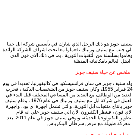
ستيف جوبز هو ذلك الرجل الذي شارك في تأسيس شركة ابل جنبا
الي جنب مع ستيف وزنياك ،فعملوا معا تحت اشراف الشركة الرائدة
وقاموا بسلسلة من التقنيات الثورية ، بما في ذلك الاي فون الذي
اذهل العالم بامكانياته المذهلة .
ملخص عن حياة ستيف جوبز :
ولد ستيف جوبز في سان فرانسيسكو، في كاليفورنيا، تحديدا في يوم
24 فبراير 1955، وكان ستيف جوبز من الشخصيات الذكية ، فجرب
العديد من الوظائف مع العديد من المساعي المختلفة قبل البدء في
العمل في شركة ابل مع ستيف وزنياك في عام 1976 ، وقام ستيف
جوبز بانتاج منتجات ابل الثورية، والتي تشمل اجهزة اي بود، واجهزة
الاي فون ، فينظر الكثيرون الآن الي ستيف جوبز علي انه قام
بتطوير التكنولوجيا الحديثة، وتوفي ستيف جوبز في عام 2011، بعد
معركة طويلة مع مرض سرطان البنكرياس .
بدايات حياة ستيف جونز :