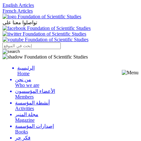
English Articles
French Articles
تواصلوا معنا على
الرئيسية
Menu
Home
من نحن
Who we are
الأعضاء المؤسسون
Members
أنشطة المؤسسة
Activities
مجلة المنبر
Magazine
إصدارات المؤسسة
Books
فكر حر