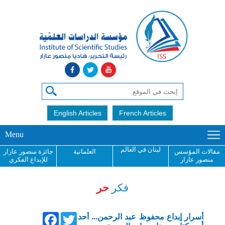
English Articles
French Articles
Menu
لبنان في العالم
مقالات المؤسس
العلمانية
جائزة منصور عازار
منصور عازار
للإبداع الفكري
فكر
حر
Facebook
Twitter
أسرار إبداع محفوظ عبد الرحمن... أحد