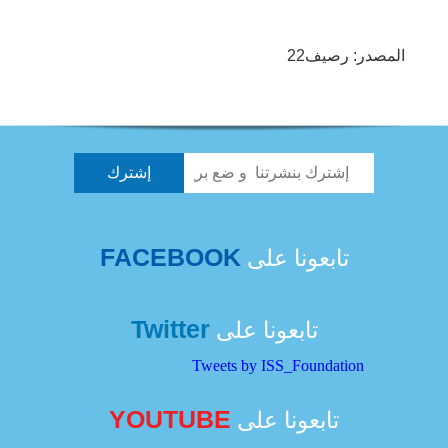
المصدر: رصيف22
FACEBOOK
تابعونا على
Twitter
تابعونا على
Tweets by ISS_Foundation
YOUTUBE
تابعونا على