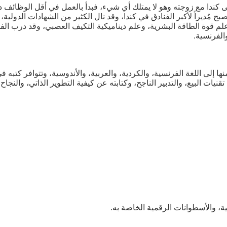
كندا مع زوجته وهو لا يمتلك أي شيء، فبدأ بالعمل في أقل الوظائف 
صبح مُديراً لأكبر الفنادق في كندا، وقد نال الكثير من الشهادات الدولي
علم قوة الطاقة البشرية، وعلم ديناميكية التكيف العصبي، وقد درب 
الفرنسية.
ها إلى اللغة الفرنسية، والكردية، والعربية، والأندوسية، وتتوافر كتبه
يات البيع، والتدبير الناجح، وكتابته عن كيفية التطوير الذاتي، والنجاح
ة، والأسطوانات الرقمية الخاصة به.