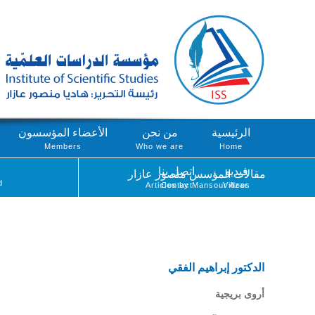
الرئيسية
من نحن
الأعضاء المؤسسون
Members
Who we are
Home
فيديو
اتصل بنا
مقالات المؤسس منصور عازار
d
Articles by Mansour Azar
Contact
Videos
الدكتور إبراهيم الفقي
أروى بريجية