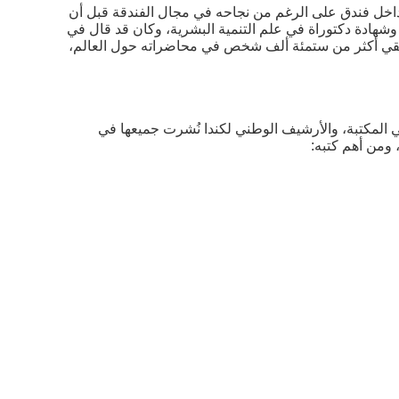
داخل فندق على الرغم من نجاحه في مجال الفندقة قبل أن
ة، وشهادة دكتوراة في علم التنمية البشرية، وكان قد قال في
الفقي أكثر من ستمئة ألف شخص في محاضراته حول العالم،
 في المكتبة، والأرشيف الوطني لكندا نُشرت جميعها في
، ومن أهم كتبه: