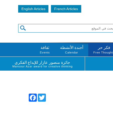
English Articles
French Articles
فكر حر
أجندة الأنشطة
ثقافة
Events
Calendar
Free Though
جائزة منصور عازار للإبداع الفكري
Mansour Azar award for creative thinking
Facebook
Twitter