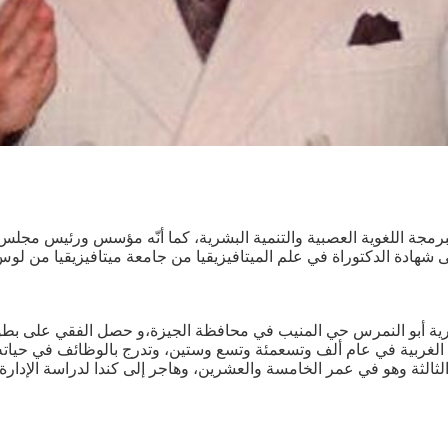
البرمجة اللغوية العصبية والتنمية البشرية، كما أنّه مؤسس ورئيس مجل
شهادة الدكتوراة في علم الميتافيزيقيا من جامعة ميتافيزيقيا من لوس 
 قرية أبو النمرس حي المنيب في محافظة الجيزة،و حصل الفقي على ب
يا الغربية في عام ألف وتسعمئة وتسع وستين، وتدرج بالوظائف في حيا
الثالثة وهو في عمر الخامسة والعشرين، وهاجر إلى كندا لدراسة الإد