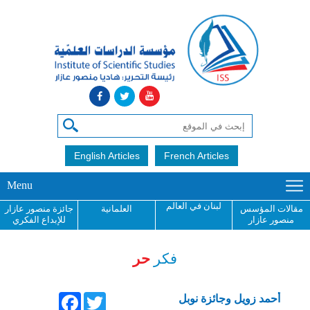
English Articles
French Articles
Menu
لبنان في العالم
مقالات المؤسس
العلمانية
جائزة منصور عازار
منصور عازار
للإبداع الفكري
فكر
حر
Facebook
Twitter
أحمد زويل وجائزة نوبل