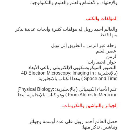
والإجتهاد، والأهتمام بالعلم والعلوم والتكنولوجيا.
المؤلفات والكتب
والعالم أحمد زويل له مؤلفات كثيرة وأبحاث عديدة نذكر
منها فقط
رحلة عبر الزمن .. الطريق إلى نوبل
عصر العلم
الزمن
حوار الحضارات
التصوير الميكروسكوبي الإلكتروني رباعي الأبعاد
(بالإنجليزية : 4D Electron Microscopy: Imaging in
Space and Time ) وهذا الكتاب بالإنجليزية.
علم الأحياء الكيميائي ( بالإنجليزية: Physical Biology:
From Atoms to Medicine ) وهو كتاب بالإنجليزية أيضاً
الجوائز والنياشين والتكريمات.
حصل العالم أحمد زويل على عدة أوسمة وجوائز
ونياشين، نذكر منها: