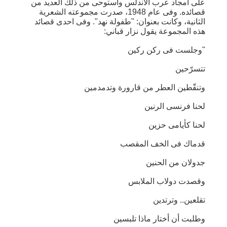
على أمجاد عرب الاندلس واستوحى من ذلك العديد من
قصائده. وفى عام 1948، صدرت مجموعته الشعرية
الثانية، وكانت بعنوان: "طفولة نهد". وفى احدى قصائد
هذه المجموعة يقول نزار قباني:
"وجلست فى ركن ركين
تتسرّحين
وتنقّطين العطر من قارورة وتدمدمين
لحنا فرنسى الرنين
لحنا كأيامى حزين
قدماك فى الخف المقصب
جدولان من الحنين
وقصدت دولاب الملابس
تقلعين.. وترتدين
وطلبت أن أختار ماذا تلبسين