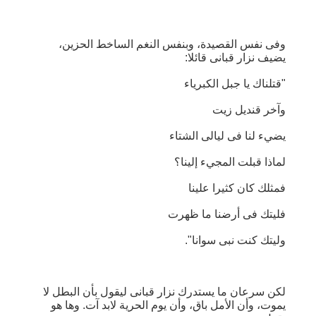
وفى نفس القصيدة، وبنفس النغم الساخط الحزين،
يضيف نزار قبانى قائلا:
"قتلناك يا جبل الكبرياء
وآخر قنديل زيت
يضيء لنا فى ليالى الشتاء
لماذا قبلت المجيء إلينا؟
فمثلك كان كثيرا علينا
فليتك فى أرضنا ما ظهرت
وليتك كنت نبى سوانا".
لكن سرعان ما يستدرك نزار قبانى ليقول بأن البطل لا
يموت، وأن الأمل باق، وأن يوم الحرية لابد آت. وها هو