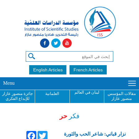
English Articles
French Articles
Menu
لبنان في العالم
مقالات المؤسس
العلمانية
جائزة منصور عازار
منصور عازار
للإبداع الفكري
فكر
حر
Facebook
Twitter
نزار قباني: شاعر الحب والثورة