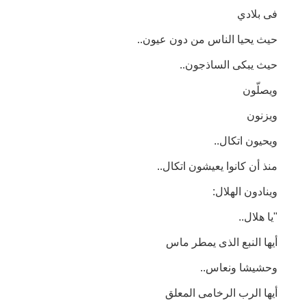
فى بلادي
حيث يحيا الناس من دون عيون..
حيث يبكى الساذجون..
ويصلّون
ويزنون
ويحيون اتكال..
منذ أن كانوا يعيشون اتكال..
وينادون الهلال:
"يا هلال..
أيها النبع الذى يمطر ماس
وحشيشا ونعاس..
أيها الرب الرخامى المعلق