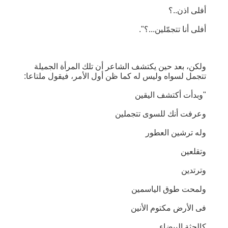
أفلى اذن..؟
أفلى أنا تتجمّلين...؟".
ولكن، بعد حين يكتشف الشاعر أن تلك المرأة الجميلة
تتجمل لسواه وليس له كما ظن أول الأمر، فيقول ملتاعا:
"وبدأت أكتشف اليقين
وعرفت أنك للسوى تتجملين
وله ترشين العطور
وتقلعين
وترتدين
ولمحت طوق الياسمين
فى الأرض مكتوم الأنين
كالجثة البيضاء..