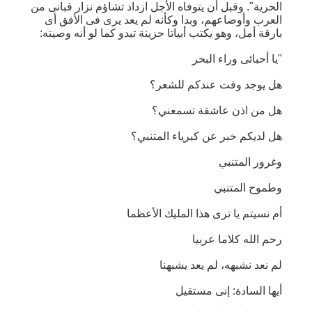
الحرية". وقبل أن يتوفاه الأجل ازداد تشاؤم نزار قبانى من
العرب وأوضاعهم، وبدا وكأنه لم يعد يرى فى الأفق أى
بارقة أمل، وهو يكتب أبياتا حزينة تبدو كما لو أنه وصيته:
"يا أحبائى وراء البحر
هل يوجد وقت عندكم للشعر؟
هل من اذن عاشقة تسمعني؟
هل لديكم خبر عن كبرياء المتنبي؟
وغرور المتنبي
وطموح المتنبي
أم نسيتم يا ترى هذا المليك الأعظما
رحم الله كلاما عربيا
لم نعد نشبهه، لم يعد يشبهنا
أيها السادة: إنى مستقيل