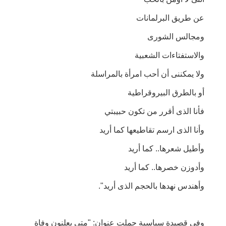
عن طريق البرلمانات
ومجالس الشورى
والاستفتاءات الشعبية
ولا يمكننى أن أحب امرأة بالمراسلة
أو بالطرق البيروقراطية
فأنا الذى أقرر من تكون حبيبتي
وأنا الذى ارسم تقاطيعها كما أريد
وأطيل شعرها.. كما أريد
وأدوزن خصرها.. كما أريد
وأهندس نهدها بالحجم الذى أريد".
وفى قصيدة سياسية حملت عنوان: "متى يعلنون وفاة