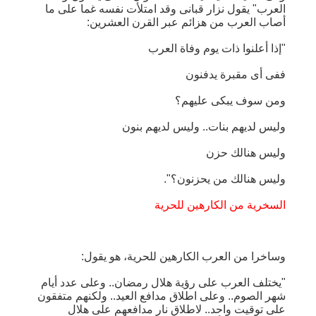
العرب" يقول نزار قبانى وقد امتلأت نفسه غما على ما
أصاب العرب من هزائم عبر القرن العشرين:
"إذا أعلنوا ذات يوم وفاة العرب
ففى أى مقبرة يدفنون
ومن سوف يبكى عليهم؟
وليس لديهم بنات.. وليس لديهم بنون
وليس هنالك حزن
وليس هنالك من يحزنون؟".
السخرية من الكارهين للحرية
وساخرا من العرب الكارهين للحرية، هو يقول:
"يختلف العرب على رؤية هلال رمضان.. وعلى عدد أيام
شهر الصوم.. وعلى اطلاق مدافع العيد.. ولكنهم متفقون
على توقيت واحد.. لاطلاق نار مدافعهم على هلال