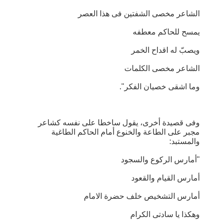
الشاعر مخصى الشفتين فى هذا العصر
يمسح للحاكم معطفه
ويصبّ له اقداح الخمر
الشاعر مخصى الكلمات
وما اشقى خصيان الفكر".
وفى قصيدة أخرى، يقول ساخطا على نفسه كشاعر
مجبر على الطاعة والخنوع أمام الحاكم الطاغية
والمستبد:
"أمارس الركوع والسجود
أمارس القيام والقعود
أمارس التشخيص خلف حضرة الامام
وهكذا يا سادتى الكرام