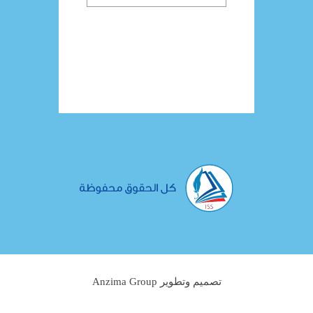
تصميم وتطوير Anzima Group