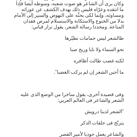
وكان يرى أن الشاعر هو صوت شعبه، وسوطه أيضا فإذا
ما انتقده وعرّاه فليس ذلك بهدف الكشف عن عوراته
ومساوئه، وإنما لكى يحثّه على النهوض والسير إلى الأمام
بدلا من الخنوع والاستكانة والاستسلام لمرض فقدان
المناعة. ومحددا رسالة الشعر، يقول نزار قباني:
طالشعر ليس حمامات نطيّرها
نحو السماء ولا نايا وريح صبا
لكنه غضب طالت أظافره
ما أجبن الشعر إن لم يركب الغضبا".
وفى قصيدة أخرى، يقول ساخرا من الوضع الذى عليه
الشعر والشاعر فى العالم العربي:
"الشعر لدينا درويش
يترنّح فى حلقات الذكر
والشاعر يعمل حوذيا لأمير القصر