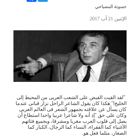
حسونة المصباحي
الإثنين 21 آب 2017
"لقد القيت القبض على الشعب العربى من المحيط إلى
الخليج!" هكذا كان يقول الشاعر الراحل نزار قبانى عندما
كان يسأل عن علاقته بجمهور الشعر فى العالم العربى
وكان على حق "إذ أنه ولا شاعرا عربيا واحدا استطاع أن
يصل إلى قلوب العرب مغربا ومشرقا، وبجميع فئاتهم
الأغنياء كما الفقراء، النساء كما الرجال، الكبار كما
الصغار، مثلما فعل هو.