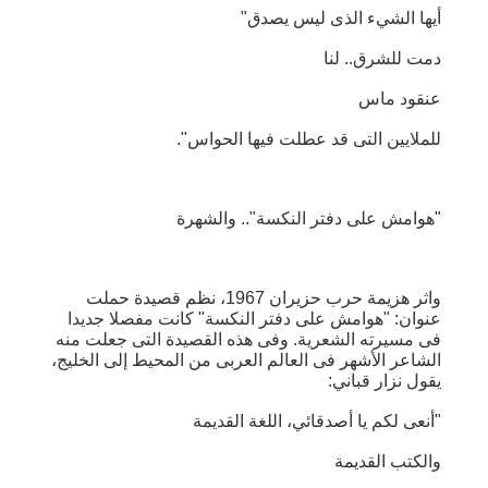
أيها الشيء الذى ليس يصدق"
دمت للشرق.. لنا
عنقود ماس
للملايين التى قد عطلت فيها الحواس".
"هوامش على دفتر النكسة".. والشهرة
واثر هزيمة حرب حزيران 1967، نظم قصيدة حملت
عنوان: "هوامش على دفتر النكسة" كانت مفصلا جديدا
فى مسيرته الشعرية. وفى هذه القصيدة التى جعلت منه
الشاعر الأشهر فى العالم العربى من المحيط إلى الخليج،
يقول نزار قباني:
"أنعى لكم يا أصدقائي، اللغة القديمة
والكتب القديمة