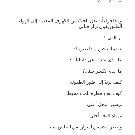
ومفاخرا بأنه نقل الحبّ من الكهوف المعتمة إلى الهواء
الطلق يقول نزار قباني:
"يا الهي..!
عندما نعشق ماذا يعترينا؟
ما الذى يحدث فى داخلنا...؟
ما الذى يكسر فينا..؟
كيف نرتدّ إلى طور الطفولة
كيف تغدو قطرة الماء محيطا
ويصير النخل أعلى
ومياه البحر أحلى
وتصير الشمس أسوارا من الماس ثمينا