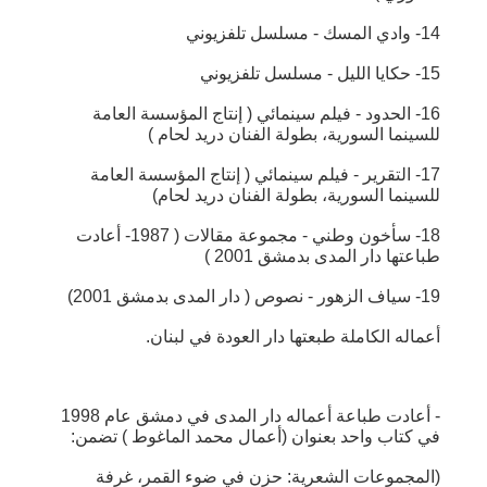
14- وادي المسك - مسلسل تلفزيوني
15- حكايا الليل - مسلسل تلفزيوني
16- الحدود - فيلم سينمائي ( إنتاج المؤسسة العامة
للسينما السورية، بطولة الفنان دريد لحام )
17- التقرير - فيلم سينمائي ( إنتاج المؤسسة العامة
للسينما السورية، بطولة الفنان دريد لحام)
18- سأخون وطني - مجموعة مقالات ( 1987- أعادت
طباعتها دار المدى بدمشق 2001 )
19- سياف الزهور - نصوص ( دار المدى بدمشق 2001)
أعماله الكاملة طبعتها دار العودة في لبنان.
- أعادت طباعة أعماله دار المدى في دمشق عام 1998
في كتاب واحد بعنوان (أعمال محمد الماغوط ) تضمن:
(المجموعات الشعرية: حزن في ضوء القمر، غرفة