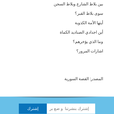
بين بلاط الشارع وبلاط السجن
سوى بلاط القبر؟
أيتها الأمة الكذوبة
أين اجدادي الصناديد الكماة
وما الذي يؤخرهم؟
اشارات المرور؟
المصدر: القصة السورية