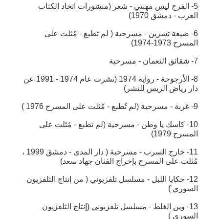
5- الفرح ليس مهنتي - شعر (منشورات اتحاد الكتاب
العرب - دمشق 1970)
6- ضيعة تشرين - مسرحية ( لم تطبع - مُثلت على
المسرح 1973-1974)
7- شقائق النعمان - مسرحية
8- الأرجوحة - رواية 1974 (نشرت عام 1974 - 1991 عن
دار رياض الريس للنشر)
9- غربة - مسرحية (لم تُطبع - مُثلت على المسرح 1976 )
10- كاسك يا وطن - مسرحية (لم تطبع - مُثلت على
المسرح 1979)
11- خارج السرب - مسرحية ( دار المدى - دمشق 1999 ،
مُثلت على المسرح بإخراج الفنان جهاد سعد)
12- حكايا الليل - مسلسل تلفزيوني ( من إنتاج التلفزيون
السوري )
13- وين الغلط - مسلسل تلفزيوني (إنتاج التلفزيون
السوري )