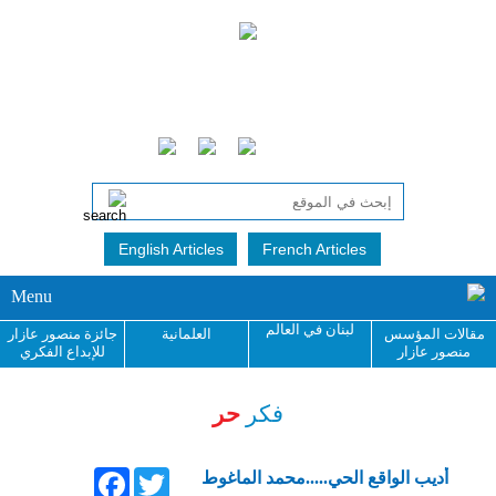
English Articles
French Articles
Menu
لبنان في العالم
مقالات المؤسس
العلمانية
جائزة منصور عازار
منصور عازار
للإبداع الفكري
فكر
حر
Facebook
Twitter
أديب الواقع الحي.....محمد الماغوط