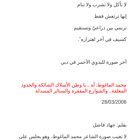
لا تأكل ولا تشرب ولا تنام
إنها ترتعش فقط
ترتمي بين ذراعيّ وتستقيم
كسيف في آخر اهتزازه".
آخر صورة للبدوي الأحمر في دبي
محمد الماغوط: آه .. يا وطن الأسلاك الشائكة والحدود
المغلقة.. والشوارع المقفرة والستائر المسدلة
28/03/2006
بقلم: جهاد فاضل
لا تغيب صورة الشاعر محمد الماغوط، وهو يجلس على