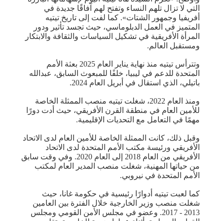
التي لا تزال تلهم النساء وتفتح لهم آفاقًا جديدة في
أفريفيا وجمهور الشتات». كما لفت إلى تاريخ تيتيه
المتميز في العمل الدبلوماسي، حيث تجسد تأثير ودور
المرأة الأفريقية في تشكيل السياسات والثقافة والابتكار
ومستقبل العالم.
وتترأس تيتيه منذ نهاية يناير العام 2025 بعثة الأمم
المتحدة للدعم في ليبيا، خلفًا للمبعوث السابق، عبدالله
باتيلي، الذي استقال في أبريل العام 2024.
ومنذ العام 2022، شغلت تيتيه منصب الممثلة الخاصة
للأمين العام في منطقة القرن الأفريقي، حيث أدت دورًا
مهمًا في التعامل مع التحديات الإقليمية.
وقبل ذلك، كانت الممثلة الخاصة للأمين العام لدى الاتحاد
الأفريقي ورئيسة مكتب الأمم المتحدة لدى الاتحاد
الأفريقي من العام 2018 إلى العام 2020. وفي وقت سابق
من حياتها المهنية، شغلت منصب المدير العام لمكتب
الأمم المتحدة في نيروبي.
كما لعبت تيتيه أدوارًا رئيسية في حكومة غانا، حيث
شغلت منصب وزير الخارجية خلال الفترة بين العامين
2013 - 2017. وعضو في مجلس الأمن القومي ومجلس