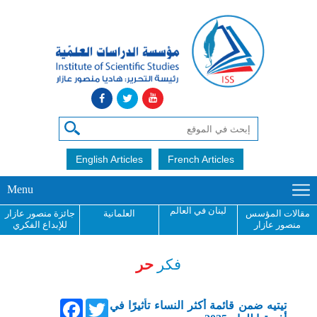
English Articles
French Articles
Menu
لبنان في العالم
مقالات المؤسس
العلمانية
جائزة منصور عازار
منصور عازار
للإبداع الفكري
فكر
حر
Facebook
Twitter
تيتيه ضمن قائمة أكثر النساء تأثيرًا في