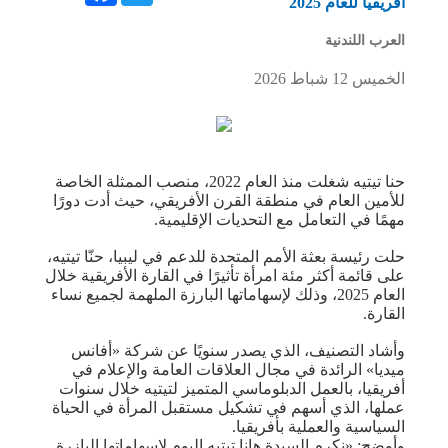
أفريقيا للعام 2025
العرب اللندنية
الخميس 12 شباط 2026
حنا تيتيه شغلت منذ العام 2022، منصب الممثلة الخاصة
للأمين العام في منطقة القرن الأفريقي، حيث أدت دورًا
مهمًا في التعامل مع التحديات الإقليمية.
حلت رئيسة بعثة الأمم المتحدة للدعم في ليبيا، حنّا تيتيه،
على قائمة أكثر مئة امرأة تأثيرًا في القارة الأفريقية خلال
العام 2025، وذلك لإسهاماتها البارزة الملهمة لجميع نساء
القارة.
وأشاد التصنيف، الذي يصدر سنويًا عن شركة «أفانس
ميديا» الرائدة في مجال العلاقات العامة والإعلام في
أفريقيا، بالعمل الدبلوماسي المتميز لتيتيه خلال سنوات
عملها، الذي أسهم في تشكيل مستقبل المرأة في الحياة
السياسية والعملية بأفريقيا.
وأوضح: «نكرم السيدة هانا تيتيه اليوم لإسهاماتها البازرة