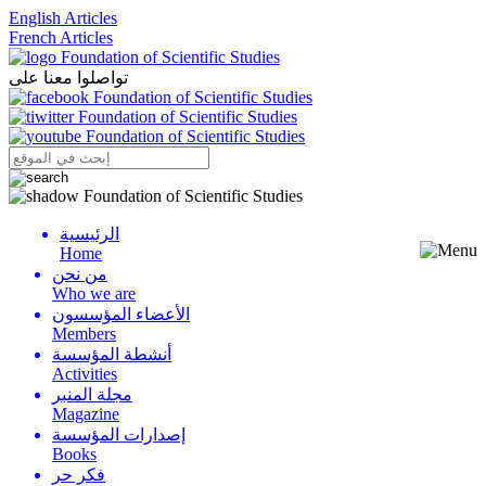
English Articles
French Articles
تواصلوا معنا على
الرئيسية
Menu
Home
من نحن
Who we are
الأعضاء المؤسسون
Members
أنشطة المؤسسة
Activities
مجلة المنبر
Magazine
إصدارات المؤسسة
Books
فكر حر