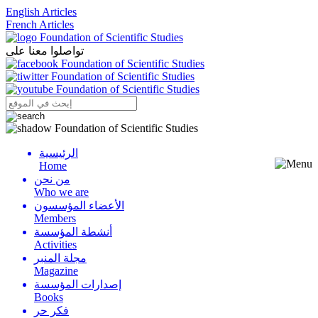
English Articles
French Articles
تواصلوا معنا على
الرئيسية
Menu
Home
من نحن
Who we are
الأعضاء المؤسسون
Members
أنشطة المؤسسة
Activities
مجلة المنبر
Magazine
إصدارات المؤسسة
Books
فكر حر