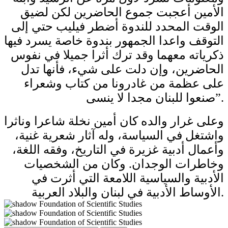
الأمين أعجبت جموع الحاضرين لكن لضيق
الوقت المحدد للندوة أضطر فيليب حتي إلى
التوقف واعدا الجمهور بندوة خاصة يسرد فيها
ذكرياته معهما وقد ترك أثرا جميلا في نفوس
الحاضرين، وإن دلت على شيء، فأنها تدل
على عظمة من غادرونا من كتاب وشعراء
صنعوا للبنان مجدا لا ينسى”.
وعلى غرار والده كان أمين نخلة شاعرا وناثرا
واشتغل في السياسة، وله آثار شعرية غنية،
وأعمال أدبية غزيرة في التاريخ، وفقه اللغة،
وخاطرات الوجدان. وكان من الشخصيات
الأدبية والسياسية اللامعة التي أثرت في
الأوساط الأدبية في لبنان والبلاد العربية.