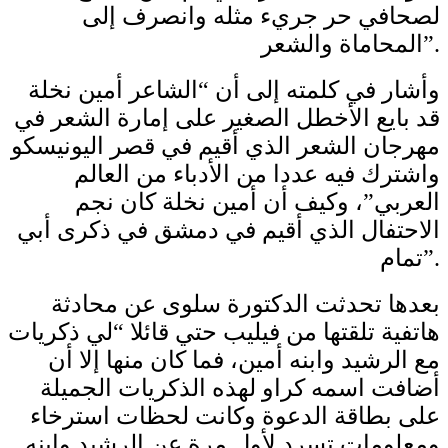
لصحافي حر جريء مثله وانصرف إلى
المحاماة والشعر”.
وأشار في كلمته إلى أن “الشاعر أمين نخلة
قد بايع الأخطل الصغير على إمارة الشعر في
مهرجان الشعر الذي أقيم في قصر اليونيسكو
واشترك فيه عددا من الأدباء من العالم
العربي”، وكيف أن أمين نخلة كان نجم
الاحتفال الذي أقيم في دمشق في ذكرى أبي
تمام”.
بعدها تحدثت الدكتورة سلوى عن محادثة
هاتفية تلقتها من فيليب حتي قائلا “لي ذكريات
مع الرشيد وابنه أمين، فما كان منها إلا أن
أضافت اسمه كراو لهذه الذكريات الجميلة
على بطاقة الدعوة وكانت لحظات استرخاء
ومعلومات تسرد لأول مرة عن الرشيد وابنه