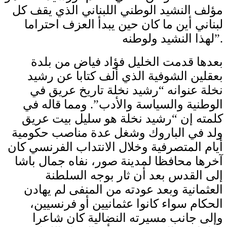
مؤلف النشيد الوطني اللبناني الذي يقف كل
لبناني أين ما كان حين يبدأ العزف احتراما
لهذا النشيد ولوطنه”.
بعدها قدمت الخليل فؤاد فياض من بلدة
بعقلين الشوفية الذي ألف كتابا عن رشيد
نخلة عنوانه “رشيد نخلة تاريخ عريق في
الوطنية والسياسة والأدب”. ومما قاله في
كلمته إن “رشيد نخلة هو سليل بيت عريق
ولد في الباروك وشغل عدة مناصب حكومية
أيام المتصرفية وخلال الانتداب الفرنسي كان
آخرها محافظا لمدينة صور، نفاه جمال باشا
إلى القدس بعد أن ثار بوجه السلطنة
العثمانية وبعد عودته من المنفى لم يهادن
الحكام سواء كانوا عثمانيين أو فرنسيين،
وإلى جانب مسيرته النضالية كان شاعرا