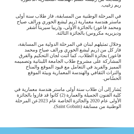
ريم زغيب.
في المرحلة الوطنية من المسابقة، فاز طلاب سنة أولى
ماستر هندسة معمارية (ريم ليشع الخوري ورالف صياح
ومحمد فاعور) بالجائزة الأولى، و(رييا سيرينا أشقر
وديزيريه مكروس) بالجائزة الثالثة.
وخلال تمثيلهم لبنان في المرحلة الدولية من المسابقة،
فاز كل من (ريم ليشع الخوري ورالف صياح ومحمد
فاعور) بجائزة الطلاب، كما أثنت لجان التحكيم والفرق
المشاركة على مشروع طلاب الجامعة اللبنانية وتصميمه
المميز والفريد في التعامل مع قيود الموقع والمناخ
والتراث الثقافي والهندسة المعمارية وبيئة الموقع
الحسّاس.
يُشار إلى أن طلاب سنة أولى ماستر هندسة معمارية في
كلية الفنون الجميلة والعمارة (2) كانوا قد فازوا بالجائزة
الأولى عام 2020 والجائزة الخاصة عام 2023عن المرحلة
الوطنية من مسابقة (Saint Gobain).