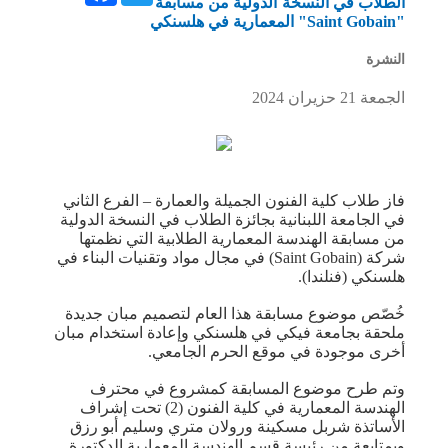
الطلاب في النسخة الدولية من مسابقة
"Saint Gobain" المعمارية في هلسنكي
النشرة
الجمعة 21 حزيران 2024
فاز طلاب كلية الفنون الجميلة والعمارة – الفرع الثاني
في الجامعة اللبنانية بجائزة الطلاب في النسخة الدولية
من مسابقة الهندسة المعمارية الطلابية التي نظمتها
شركة (Saint Gobain) في مجال مواد وتقنيات البناء في
هلسنكي (فنلندا).
خُصّص موضوع مسابقة هذا العام لتصميم مبان جديدة
ملحقة بجامعة فيكي في هلسنكي وإعادة استخدام مبان
أخرى موجودة في موقع الحرم الجامعي.
وتم طرح موضوع المسابقة كمشروع في محترف
الهندسة المعمارية في كلية الفنون (2) تحت إشراف
الأساتذة شربل مسكينة ورولان متري وسليم أبو رزق
‏وبمتابعة من رئيسة قسم الهندسة المعمارية الدكتورة