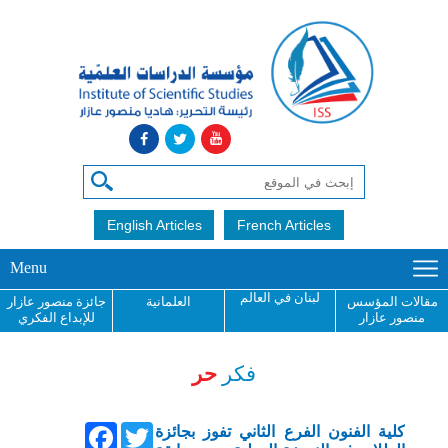
English Articles
French Articles
Menu
لبنان في العالم
مقالات المؤسس
العلمانية
جائزة منصور عازار
منصور عازار
للإبداع الفكري
فكر
حر
Facebook
Twitter
كلية الفنون الفرع الثاني تفوز بجائزة