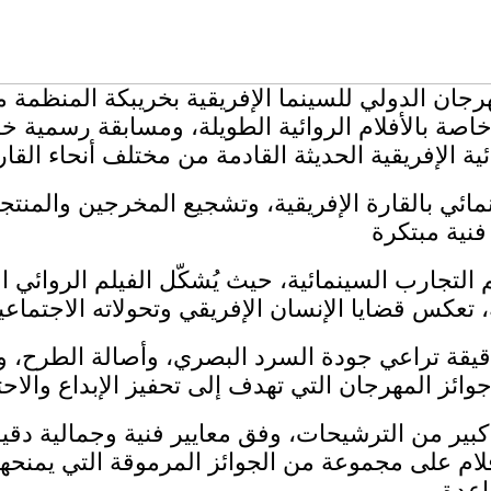
ة بالأفلام الروائية الطويلة، ومسابقة رسمية خاص
مائي بالقارة الإفريقية، وتشجيع المخرجين والمنت
لتجارب السينمائية، حيث يُشكّل الفيلم الروائي الق
دقيقة تراعي جودة السرد البصري، وأصالة الطرح، وجر
دد كبير من الترشيحات، وفق معايير فنية وجمالية د
فلام على مجموعة من الجوائز المرموقة التي يمنحه