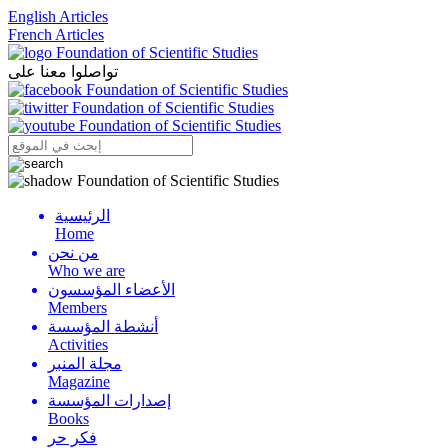
English Articles
French Articles
تواصلوا معنا على
الرئيسية
Menu
Home
من نحن
Who we are
الأعضاء المؤسسون
Members
أنشطة المؤسسة
Activities
مجلة المنبر
Magazine
إصدارات المؤسسة
Books
فكر حر