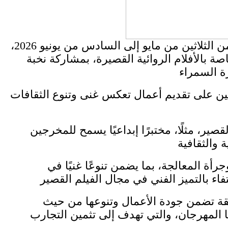
في إطار فعاليات الدورة السادسة والعشرين للمهرجان الدولي للسينما الإفريقية بخريبكة المنظمة من الثلاثين من مايو إلى السادس من يونيو 2026،
ة بالأفلام الروائية القصيرة، بمشاركة نخبة
جين على تقديم أعمال تعكس غنى وتنوع الثقافات
صير، مثلًا، مختبرًا إبداعيًا يسمح للمخرجين
أة المعالجة، بما يضمن تنوعًا غنيًا في
قيقة تضمن جودة الأعمال وتنوعها من حيث
ا المهرجان، والتي تهدف إلى تثمين التجارب