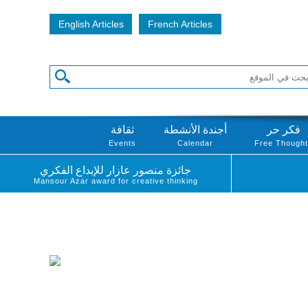
English Articles
French Articles
فكر حر
أجندة الأنشطة
ثقافة
Events
Calendar
Free Though
جائزة منصور عازار للإبداع الفكري
Mansour Azar award for creative thinking