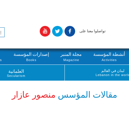
تواصلوا معنا على
أنشطة المؤسسة
مجلة المنبر
إصدارات المؤسسة
ts
Books
Magazine
Activities
لبنان في العالم
العلمانية
Lebanon in the worl
Secularism
مقالات المؤسس
منصور عازار