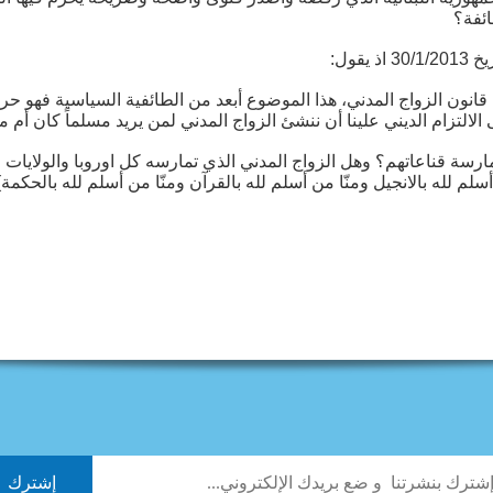
ائفة؟
قول:
نون الزواج المدني، هذا الموضوع أبعد من الطائفية السياسية فهو حرية
لالتزام الديني علينا أن ننشئ الزواج المدني لمن يريد مسلماً كان أم مس
ة قناعاتهم؟ وهل الزواج المدني الذي تمارسه كل اوروبا والولايات ال
سلم لله بالانجيل ومنّا من أسلم لله بالقرآن ومنّا من أسلم لله بالحكمة