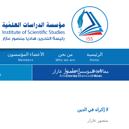
الرئيسية
من نحن
الأعضاء المؤسسون
Members
Who we are
Home
فيديو
اتصل بنا
مقالات المؤسس منصور عازار
d
Articles by Mansour Azar
Contact
Videos
لا إكراه في الدين
منصور عازار