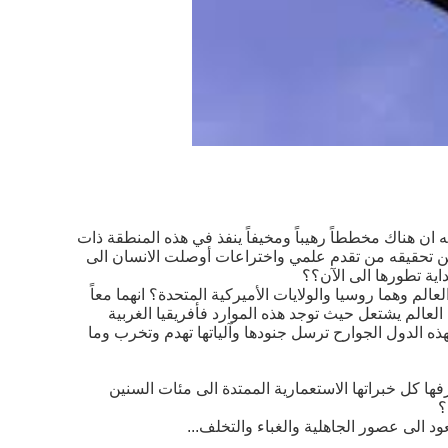
ان هناك مخططاً رهيباً ومخيفاً ينفذ في هذه المنطقة ذات
مكّن تحقيقه من تقدم علمي واختراعات أوصلت الانسان الى
داية تطورها الى الآن؟؟
الم وهما روسيا والولايات الأميركية المتحدة؟ انهما معاً
لعالم يشتعل حيث توجد هذه الموارد فأفريقيا الغربية
ذه الدول الجوارح ترسل جنودها وآلياتها تهدم وتخرب وما
فها كل خبراتها الاستعمارية الممتدة الى مئات السنين
؟
الى عصور الجاهلية والغباء والتخلف...