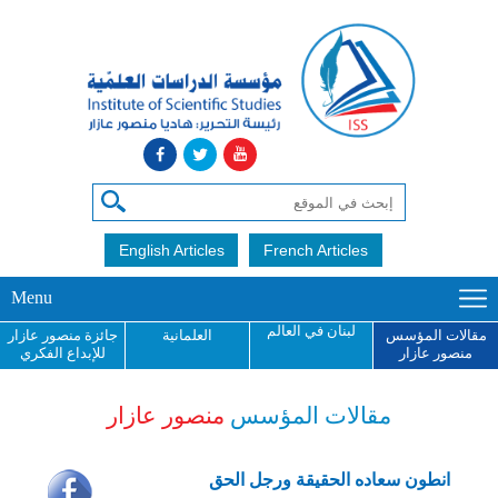
English Articles
French Articles
Menu
لبنان في العالم
مقالات المؤسس
العلمانية
جائزة منصور عازار
منصور عازار
للإبداع الفكري
مقالات المؤسس
منصور عازار
انطون سعاده الحقيقة ورجل الحق