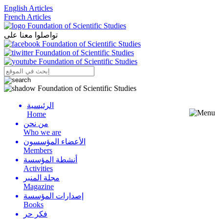
English Articles
French Articles
تواصلوا معنا على
الرئيسية
Menu
Home
من نحن
Who we are
الأعضاء المؤسسون
Members
أنشطة المؤسسة
Activities
مجلة المنبر
Magazine
إصدارات المؤسسة
Books
فكر حر