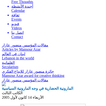
Free Thoughts
أجندة الأنشطة
Calendar
ثقافة
Events
فيديو
Videos
اتصل بنا
Contact
مقالات المؤسس منصور عازار
Articles by Mansour Azar
لبنان في العالم
Lebanon in the world
العلمانية
Secularism
جائزة منصور عازار للإبداع الفكري
Mansour Azar award for creative thinking
مقالات المؤسس
منصور عازار
المارونية الحضارية في وجه المارونية السياسية
الكاتب الثالث
الأربعاء 14 كانون لأول 2005