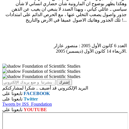
وهكذا يظهر بوضوح ان المارونية شأن حضاري انساني لا شأن
سياسي ـ عائلي كياني ، وبهذا الصدد لا ينبغي ان يغيب عن الذهن
جذور واصول يصعب التخلي عنها ، مع الحرص الدائم على امتدادات
تلك الجذور وهاتيك الاصول عميقا في الارض والتاريخ !...
العدد 6 كانون الأول 2005 : منصور عازار
الاربعاء 14 كانون الأول (ديسمبر) 2005.
البريد الإلكتروني قد أضيف .. شكرا لمشاركتكم
FACEBOOK
تابعونا على
Twitter
تابعونا على
Tweets by ISS_Foundation
YOUTUBE
تابعونا على