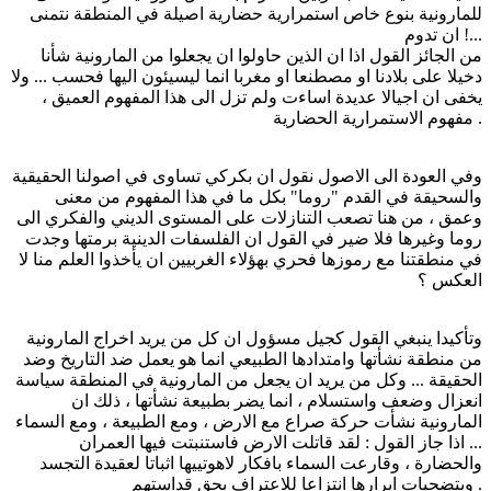
للمارونية بنوع خاص استمرارية حضارية اصيلة في المنطقة نتمنى
ان تدوم !...
من الجائز القول اذا ان الذين حاولوا ان يجعلوا من المارونية شأنا
دخيلا على بلادنا او مصطنعا او مغربا انما ليسيئون اليها فحسب ... ولا
يخفى ان اجيالا عديدة اساءت ولم تزل الى هذا المفهوم العميق ،
مفهوم الاستمرارية الحضارية .
وفي العودة الى الاصول نقول ان بكركي تساوى في اصولنا الحقيقية
والسحيقة في القدم "روما" بكل ما في هذا المفهوم من معنى
وعمق ، من هنا تصعب التنازلات على المستوى الديني والفكري الى
روما وغيرها فلا ضير في القول ان الفلسفات الدينية برمتها وجدت
في منطقتنا مع رموزها فحري بهؤلاء الغربيين ان يأخذوا العلم منا لا
العكس ؟
وتأكيدا ينبغي القول كجيل مسؤول ان كل من يريد اخراج المارونية
من منطقة نشأتها وامتدادها الطبيعي انما هو يعمل ضد التاريخ وضد
الحقيقة ... وكل من يريد ان يجعل من المارونية في المنطقة سياسة
انعزال وضعف واستسلام ، انما يضر بطبيعة نشأتها ، ذلك ان
المارونية نشأت حركة صراع مع الارض ، ومع الطبيعة ، ومع السماء
... اذا جاز القول : لقد قاتلت الارض فاستنبتت فيها العمران
والحضارة ، وقارعت السماء بافكار لاهوتييها اثباتا لعقيدة التجسد
وبتضحيات ابرارها انتزاعا للاعتراف بحق قداستهم .