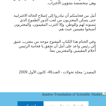
وهي متخصصة بشؤون الاغتراب.
أمل من فخامتكم أن تبادروا إلى إصلاح الحالة الاغترابية
حتى يتمكن المغتربون من لعب الدور الطموح الذي
تتمنونه لهم وللوطن. وإلا اغترب المقيمون، والمغتربون
أصبحوا مقيمين حيث هم.
وفي الختام هذا الكتاب المفتوح موجه من مغترب عتيق
إلى رئيس واعد على أمل أن تحقق يا فخامة الرئيس
أحلام المقيمين والمغتربين معاً.
المصدر: مجلة تحولات - العدد46- كانون الأول 2009