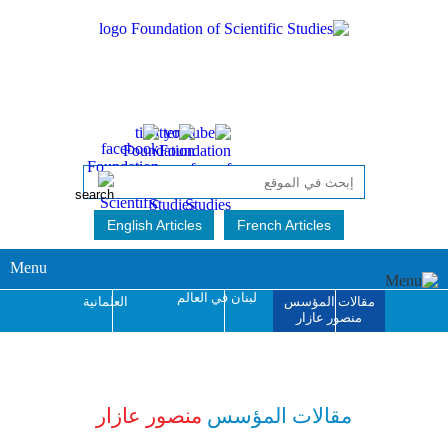
English Articles
French Articles
Menu
لبنان في العالم
مقالات المؤسس
العلمانية
منصور عازار
جائزة منصور عازار
للإبداع الفكري
مقالات المؤسس
منصور عازار