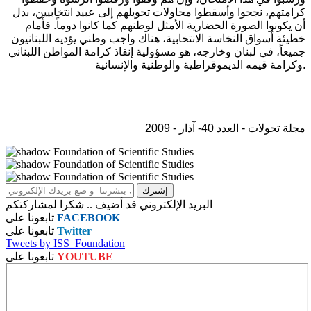
كرامتهم، نجحوا وأسقطوا محاولات تحويلهم إلى عبيد انتخابيين، بدل
أن يكونوا الصورة الحضارية الأمثل لوطنهم كما كانوا دوماً. فأمام
خطيئة أسواق النخاسة الانتخابية، هناك واجب وطني يؤديه اللبنانيون
جميعاً، في لبنان وخارجه، هو مسؤولية إنقاذ كرامة المواطن اللبناني
وكرامة قيمه الديموقراطية والوطنية والإنسانية.
مجلة تحولات - العدد 40- آذار - 2009
البريد الإلكتروني قد أضيف .. شكرا لمشاركتكم
FACEBOOK
تابعونا على
Twitter
تابعونا على
Tweets by ISS_Foundation
YOUTUBE
تابعونا على