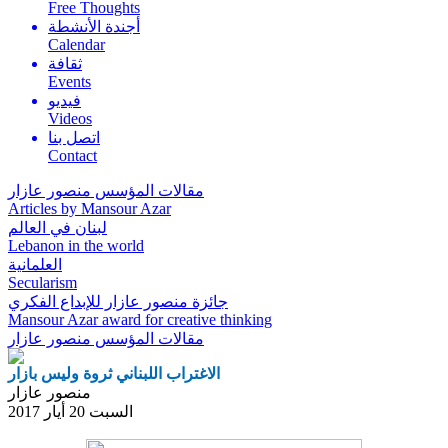
Free Thoughts
أجندة الأنشطة
Calendar
ثقافة
Events
فيديو
Videos
اتصل بنا
Contact
مقالات المؤسس منصور عازار
Articles by Mansour Azar
لبنان في العالم
Lebanon in the world
العلمانية
Secularism
جائزة منصور عازار للإبداع الفكري
Mansour Azar award for creative thinking
مقالات المؤسس
منصور عازار
الاغتراب اللبناني ثروة وليس بازار
منصور عازار
السبت 20 أيار 2017