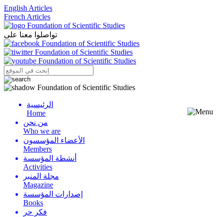
English Articles
French Articles
تواصلوا معنا على
الرئيسية
Menu
Home
من نحن
Who we are
الأعضاء المؤسسون
Members
أنشطة المؤسسة
Activities
مجلة المنبر
Magazine
إصدارات المؤسسة
Books
فكر حر