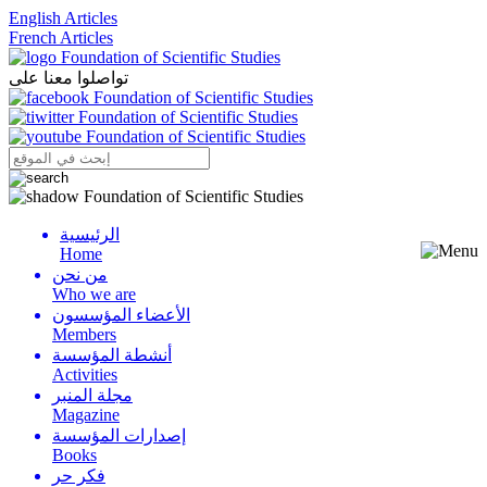
English Articles
French Articles
تواصلوا معنا على
الرئيسية
Menu
Home
من نحن
Who we are
الأعضاء المؤسسون
Members
أنشطة المؤسسة
Activities
مجلة المنبر
Magazine
إصدارات المؤسسة
Books
فكر حر