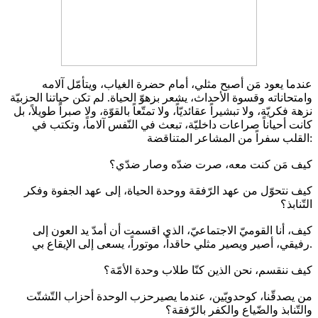
عندما يعود مَن أصبح مثلي، أمام حضرة الغياب، ويتأمّل آلامه
وامتحاناته وقسوة الأحداث، يشعر بزهوّ الحياة. لم تكن حياتنا الحزبيّة
نزهة فكريّة، ولا تبشيراً عقائديّاً، ولا تمتّعاً بالقوّة، ولا صبراً طويلاً، بل
كانت أحياناً صراعات داخليّة، تبعث في النّفس آلاماً، وتكتب في
القلب سفراً من المشاعر المتناقضة:
كيف مَن كنت معه، صرت ضدّه وصار ضدّي؟
كيف نتحوّل من عهد الرّفقة ووحدة الحياة، إلى عهد الجفوة وفكر
التّنابذ؟
كيف، أنا القوميّ الاجتماعيّ، الذي اقسمت أن أمدّ يد العون إلى
رفيقي، أصير ويصير مثلي حاقداً، موتوراً، يسعى إلى الإيقاع بي.
كيف ننقسم، نحن الذين كنّا طلاب وحدة الأمّة؟
من يصدقّنا، كوحدويّين، عندما يصيرحزب الوحدة أحزاب التّشتّت
والتّنابذ والضّياع والكفر بالرّفقة؟