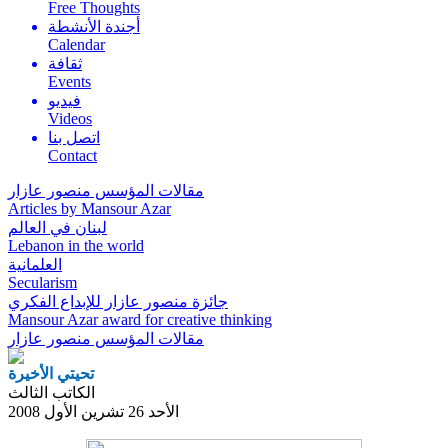
Free Thoughts
أجندة الأنشطة
Calendar
ثقافة
Events
فيديو
Videos
اتصل بنا
Contact
مقالات المؤسس منصور عازار
Articles by Mansour Azar
لبنان في العالم
Lebanon in the world
العلمانية
Secularism
جائزة منصور عازار للإبداع الفكري
Mansour Azar award for creative thinking
مقالات المؤسس
منصور عازار
تحيتي الأخيرة
الكاتب الثالث
الأحد 26 تشرين الأول 2008